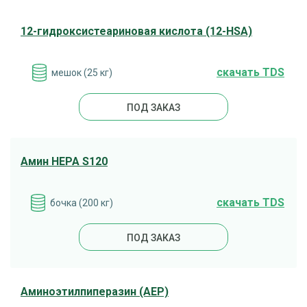
12-гидроксистеариновая кислота (12-HSA)
cкачать TDS
мешок (25 кг)
ПОД ЗАКАЗ
Амин HEPA S120
cкачать TDS
бочка (200 кг)
ПОД ЗАКАЗ
Аминоэтилпиперазин (AEP)