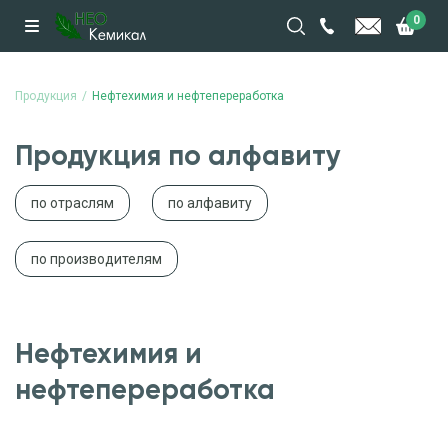
0
Продукция
Нефтехимия и нефтепереработка
Продукция по алфавиту
по отраслям
по алфавиту
по производителям
Нефтехимия и
нефтепереработка