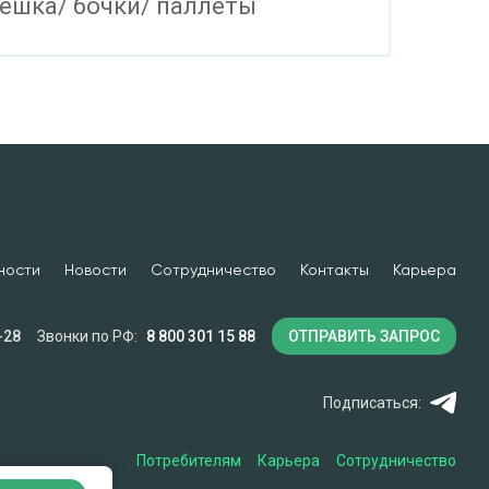
ешка/ бочки/ паллеты
ности
Новости
Сотрудничество
Контакты
Карьера
-28
Звонки по РФ:
8 800 301 15 88
ОТПРАВИТЬ ЗАПРОС
Подписаться:
Потребителям
Карьера
Сотрудничество