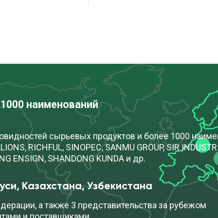
 1000 наименований
новидностей сырьевых продуктов и более 1000 наим
IONS, RICHFUL, SINOPEC, SANMU GROUP, SIR INDUSTRIA
ONG ENSIGN, SHANDONG KUNDA и др.
уси, Казахстана, Узбекистана
дерации, а также 3 представительства за рубежом
нтами и поставщиками.