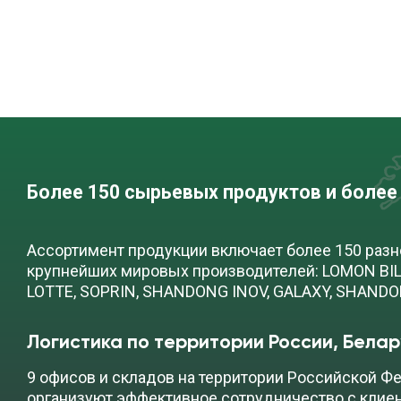
Более 150 сырьевых продуктов и более
Ассортимент продукции включает более 150 раз
крупнейших мировых производителей: LOMON BILL
LOTTE, SOPRIN, SHANDONG INOV, GALAXY, SHAND
Логистика по территории России, Белар
9 офисов и складов на территории Российской Фе
организуют эффективное сотрудничество с клие