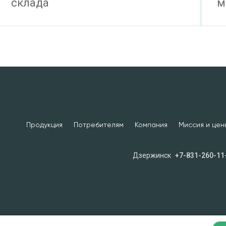
склада
м
Продукция
Потребителям
Компания
Миссия и цен
Дзержинск
+7-831-260-11