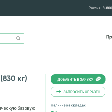
Россия
8-800
ы
лям
Компания
Миссия и ценности
Новост
Пр
830 кг)
ДОБАВИТЬ В ЗАЯВКУ
ЗАПРОСИТЬ ОБРАЗЕЦ
Наличие на складах:
ическую базовую