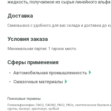
жидкость, получаемое из сырья линейного альфа
Доставка
Самовывоз с удобного для вас склада и доставка до к
Условия заказа
Минимальная партия: 1 тарное место.
Сферы применения
Автомобильная промышленность
Смазочные материалы
Поисковые термины
Полиальфаолефин, ПАО2, ПАОМ2, PAO2, PAOs, синтетическое базовое м
группы, durasyn, spectrasyn, synfluid