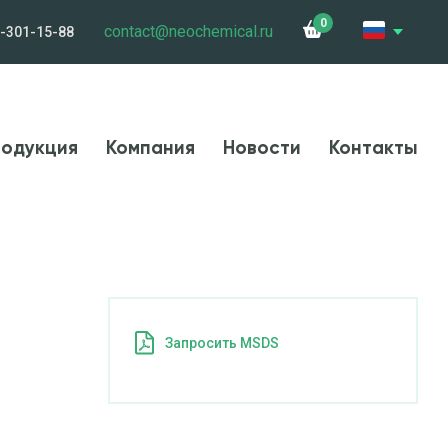
0
contact@neochemical.ru
-301-15-88
и
Сотрудничество
Контакты
Карьера
одукция
Компания
Новости
Контакты
Запросить MSDS