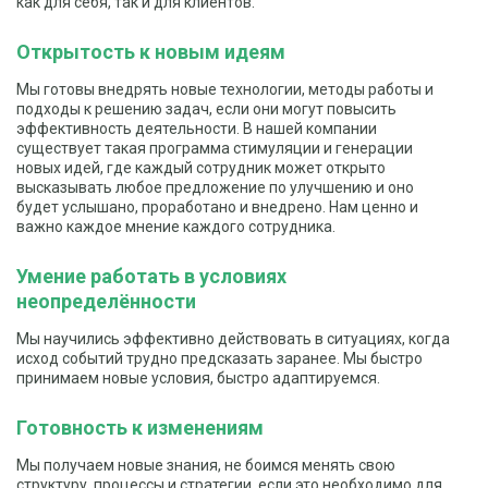
как для себя, так и для клиентов.
Открытость к новым идеям
Мы готовы внедрять новые технологии, методы работы и
подходы к решению задач, если они могут повысить
эффективность деятельности. В нашей компании
существует такая программа стимуляции и генерации
новых идей, где каждый сотрудник может открыто
высказывать любое предложение по улучшению и оно
будет услышано, проработано и внедрено. Нам ценно и
важно каждое мнение каждого сотрудника.
Умение работать в условиях
неопределённости
Мы научились эффективно действовать в ситуациях, когда
исход событий трудно предсказать заранее. Мы быстро
принимаем новые условия, быстро адаптируемся.
Готовность к изменениям
Мы получаем новые знания, не боимся менять свою
структуру, процессы и стратегии, если это необходимо для