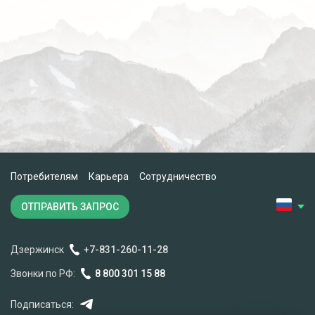
Потребителям
Карьера
Сотрудничество
ОТПРАВИТЬ ЗАПРОС
Алина
Дзержинск
+7-831-260-11-28
Здравствуйте! Готовы помочь
вам. Напишите нам, если у
Звонки по РФ:
8 800 301 15 88
вас появятся вопросы.
Подписаться: