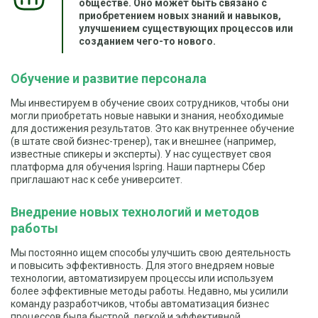
обществе. Оно может быть связано с
приобретением новых знаний и навыков,
улучшением существующих процессов или
созданием чего-то нового.
Обучение и развитие персонала
Мы инвестируем в обучение своих сотрудников, чтобы они
могли приобретать новые навыки и знания, необходимые
для достижения результатов. Это как внутреннее обучение
(в штате свой бизнес-тренер), так и внешнее (например,
известные спикеры и эксперты). У нас существует своя
платформа для обучения Ispring. Наши партнеры Сбер
приглашают нас к себе университет.
Внедрение новых технологий и методов
работы
Мы постоянно ищем способы улучшить свою деятельность
и повысить эффективность. Для этого внедряем новые
технологии, автоматизируем процессы или используем
более эффективные методы работы. Недавно, мы усилили
команду разработчиков, чтобы автоматизация бизнес
процессов была быстрой, легкой и эффективной.