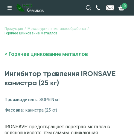
0
Продукция
Металлургия и металлообработка
Горячее цинкование металлов
Горячее цинкование металлов
Ингибитор травления IRONSAVE
канистра (25 кг)
Производитель:
SOPRIN srl
Фасовка:
канистра (25 кг)
IRONSAVE: предотвращает перетрав металла в
соляной кислоте, тем самым, снижающая