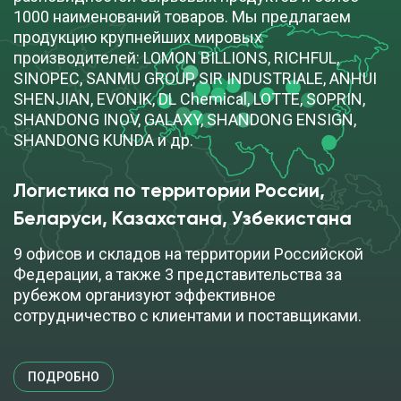
1000 наименований товаров. Мы предлагаем
продукцию крупнейших мировых
производителей: LOMON BILLIONS, RICHFUL,
SINOPEC, SANMU GROUP, SIR INDUSTRIALE, ANHUI
SHENJIAN, EVONIK, DL Chemical, LOTTE, SOPRIN,
SHANDONG INOV, GALAXY, SHANDONG ENSIGN,
SHANDONG KUNDA и др.
Логистика по территории России, 
Беларуси, Казахстана, Узбекистана
9 офисов и складов на территории Российской
Федерации, а также 3 представительства за
рубежом организуют эффективное
сотрудничество с клиентами и поставщиками.
ПОДРОБНО