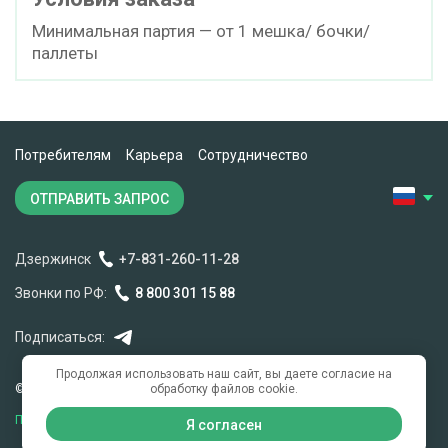
Минимальная партия — от 1 мешка/ бочки/
паллеты
Потребителям
Карьера
Сотрудничество
ОТПРАВИТЬ ЗАПРОС
Дзержинск
+7-831-260-11-28
Звонки по РФ:
8 800 301 15 88
Подписаться:
Продолжая использовать наш сайт, вы даете согласие на
обработку файлов cookie.
© 2007-2026 Нео Кемикал
Политика конфиденциальности
Я согласен