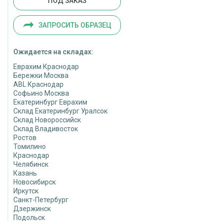
ПОД ЗАКАЗ
ЗАПРОСИТЬ ОБРАЗЕЦ
Ожидается на складах:
Еврахим Краснодар
Бережки Москва
ABL Краснодар
Софьино Москва
Екатеринбург Еврахим
Склад Екатеринбург Уралсок
Склад Новороссийск
Склад Владивосток
Ростов
Томилино
Краснодар
Челябинск
Казань
Новосибирск
Иркутск
Санкт-Петербург
Дзержинск
Подольск