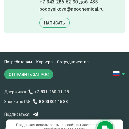
+7-343-286-62-90 доб. 435
podoynikova@neochemical.ru
НАПИСАТЬ
Потребителям
Карьера
Сотрудничество
ОТПРАВИТЬ ЗАПРОС
Дзержинск
+7-831-260-11-28
Звонки по РФ:
8 800 301 15 88
Подписаться:
Продолжая использовать наш сайт, вы даете согласие на