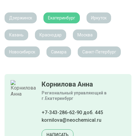
Дзержинск
Екатеринбург
Иркутск
Казань
Краснодар
Москва
Новосибирск
Самара
Санкт-Петербург
Корнилова Анна
Региональный управляющий в
г.Екатеринбург
+7-343-286-62-90 доб. 445
kornilova@neochemical.ru
НАПИСАТЬ