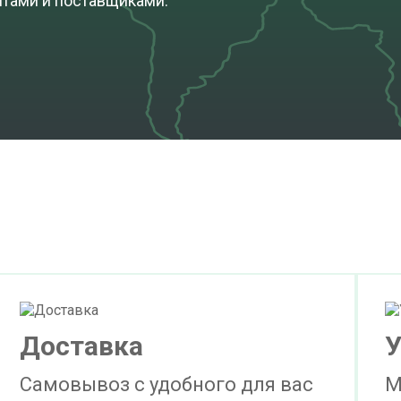
нтами и поставщиками.
cкачать
250 кг)
ДОБАВИТЬ В ЗАЯВКУ
TDS
cкачать
250 кг)
ПОД ЗАКАЗ
TDS
cкачать
25 кг)
ДОБАВИТЬ В ЗАЯВКУ
TDS
cкачать
25 кг)
ДОБАВИТЬ В ЗАЯВКУ
TDS
Доставка
У
Самовывоз с удобного для вас
М
cкачать
250 кг)