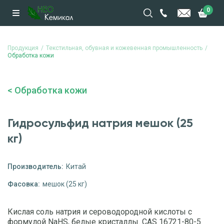
0
Продукция
Текстильная, обувная и кожевенная промышленность
Обработка кожи
Обработка кожи
Гидросульфид натрия мешок (25
кг)
Производитель:
Китай
Фасовка:
мешок (25 кг)
Кислая соль натрия и сероводородной кислоты с
формулой NaHS, белые кристаллы. CAS 16721-80-5