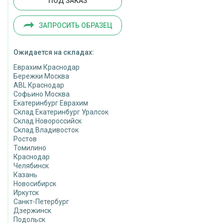
ПОД ЗАКАЗ
ЗАПРОСИТЬ ОБРАЗЕЦ
Ожидается на складах:
Еврахим Краснодар
Бережки Москва
ABL Краснодар
Софьино Москва
Екатеринбург Еврахим
Склад Екатеринбург Уралсок
Склад Новороссийск
Склад Владивосток
Ростов
Томилино
Краснодар
Челябинск
Казань
Новосибирск
Иркутск
Санкт-Петербург
Дзержинск
Подольск