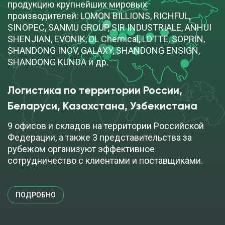
продукцию крупнейших мировых
производителей: LOMON BILLIONS, RICHFUL,
SINOPEC, SANMU GROUP, SIR INDUSTRIALE, ANHUI
SHENJIAN, EVONIK, DL Chemical, LOTTE, SOPRIN,
SHANDONG INOV, GALAXY, SHANDONG ENSIGN,
SHANDONG KUNDA и др.
Логистика по территории России, 
Беларуси, Казахстана, Узбекистана
9 офисов и складов на территории Российской
Федерации, а также 3 представительства за
рубежом организуют эффективное
сотрудничество с клиентами и поставщиками.
ПОДРОБНО