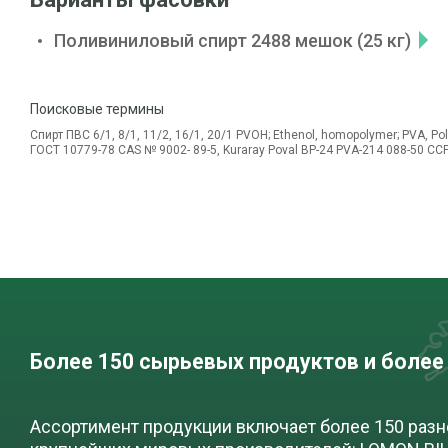
Поливиниловый спирт 2488 мешок (25 кг)
Поисковые термины
Спирт ПВС 6/1, 8/1, 11/2, 16/1, 20/1 PVOH; Ethenol, homopolymer; PVA, Pol
ГОСТ 10779-78 CAS № 9002- 89-5, Kuraray Poval BP-24 PVA-214 088-50 CCP
Более 150 сырьевых продуктов и более
Ассортимент продукции включает более 150 раз