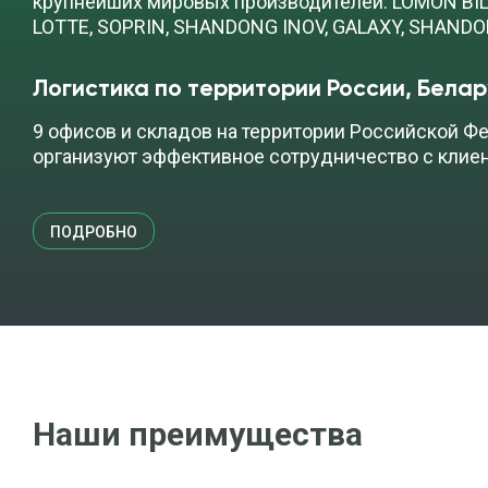
крупнейших мировых производителей: LOMON BILL
LOTTE, SOPRIN, SHANDONG INOV, GALAXY, SHAND
Логистика по территории России, Белар
9 офисов и складов на территории Российской Фе
организуют эффективное сотрудничество с клие
ПОДРОБНО
Наши преимущества