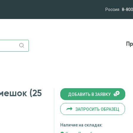
Россия
8-800
лям
Компания
Миссия и ценности
Новост
Пр
мешок (25
ДОБАВИТЬ В ЗАЯВКУ
ЗАПРОСИТЬ ОБРАЗЕЦ
Наличие на складах: