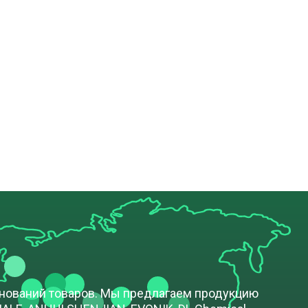
енований товаров. Мы предлагаем продукцию