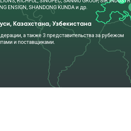
IONS, RICHFUL, SINOPEC, SANMU GROUP, SIR INDUSTRIA
ONG ENSIGN, SHANDONG KUNDA и др.
уси, Казахстана, Узбекистана
дерации, а также 3 представительства за рубежом
нтами и поставщиками.