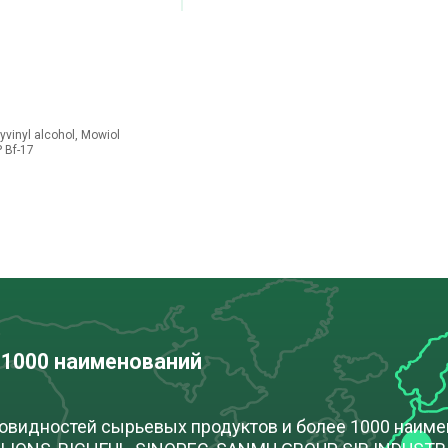
yvinyl alcohol, Mowiol
 Bf-17
 1000 наименований
новидностей сырьевых продуктов и более 1000 наим