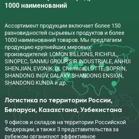
1000 наименований
Ассортимент продукции включает более 150
разновидностей сырьевых продуктов и более
1000 наименований товаров. Мы предлагаем
продукцию крупнейших мировых
производителей: LOMON BILLIONS, RICHFUL,
SINOPEC, SANMU GROUP, SIR INDUSTRIALE, ANHUI
SHENJIAN, EVONIK, DL Chemical, LOTTE, SOPRIN,
SHANDONG INOV, GALAXY, SHANDONG ENSIGN,
SHANDONG KUNDA и др.
Логистика по территории России, 
Беларуси, Казахстана, Узбекистана
9 офисов и складов на территории Российской
Федерации, а также 3 представительства за
рубежом организуют эффективное