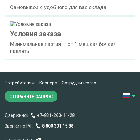
Самовывоз с удобного для вас склада
Условия заказа
Минимальная партия — от 1 мешка/ бочки/
паллеты
Потребителям
Карьера
Сотрудничество
ОТПРАВИТЬ ЗАПРОС
Дзержинск
+7-831-260-11-28
Звонки по РФ:
8 800 301 15 88
Подписаться: