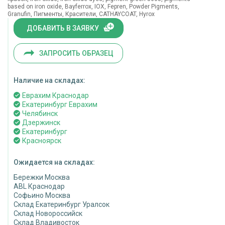
based on iron oxide, Bayferrox, IOX, Fepren, Powder Pigments,
Granufin, Пигменты, Красители, CATHAYCOAT, Hyrox
ДОБАВИТЬ В ЗАЯВКУ
ЗАПРОСИТЬ ОБРАЗЕЦ
Наличие на складах:
Еврахим Краснодар
Екатеринбург Еврахим
Челябинск
Дзержинск
Екатеринбург
Красноярск
Ожидается на складах:
Бережки Москва
ABL Краснодар
Софьино Москва
Склад Екатеринбург Уралсок
Склад Новороссийск
Склад Владивосток