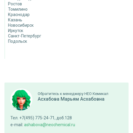
Ростов
Томилино
Краснодар
Казань
Новосибирск
Иркутск
Санкт-Петербург
Подольск
Обратитесь к менеджеру НЕО Кемикал
Асхабова Марьям Асхабовна
Тел. +7(495) 775-24-71, доб.128
e-mail:
ashabova@neochemical.ru