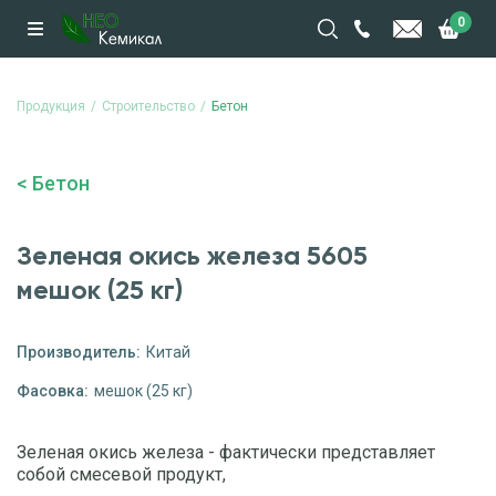
0
Продукция
Строительство
Бетон
Бетон
Зеленая окись железа 5605
мешок (25 кг)
Производитель:
Китай
Фасовка:
мешок (25 кг)
Зеленая окись железа - фактически представляет
собой смесевой продукт,