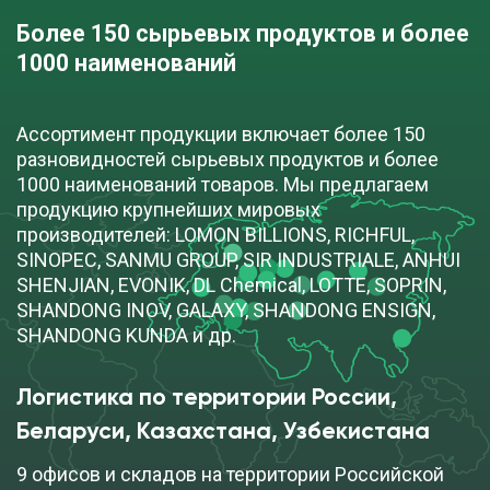
Более 150 сырьевых продуктов и более 
1000 наименований
Ассортимент продукции включает более 150
разновидностей сырьевых продуктов и более
1000 наименований товаров. Мы предлагаем
продукцию крупнейших мировых
производителей: LOMON BILLIONS, RICHFUL,
SINOPEC, SANMU GROUP, SIR INDUSTRIALE, ANHUI
SHENJIAN, EVONIK, DL Chemical, LOTTE, SOPRIN,
SHANDONG INOV, GALAXY, SHANDONG ENSIGN,
SHANDONG KUNDA и др.
Логистика по территории России, 
Беларуси, Казахстана, Узбекистана
9 офисов и складов на территории Российской