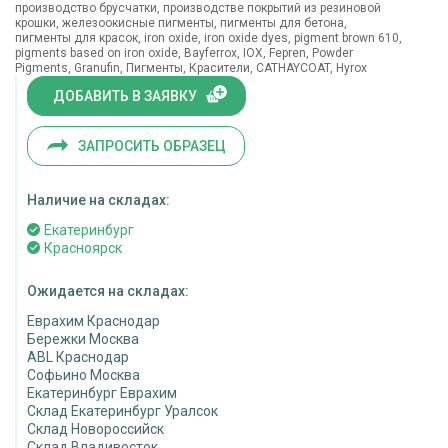
производство брусчатки, производстве покрытий из резиновой
крошки, железоокисные пигменты, пигменты для бетона,
пигменты для красок, iron oxide, iron oxide dyes, pigment brown 610,
pigments based on iron oxide, Bayferrox, IOX, Fepren, Powder
Pigments, Granufin, Пигменты, Красители, CATHAYCOAT, Hyrox
ДОБАВИТЬ В ЗАЯВКУ
ЗАПРОСИТЬ ОБРАЗЕЦ
Наличие на складах:
Екатеринбург
Красноярск
Ожидается на складах:
Еврахим Краснодар
Бережки Москва
ABL Краснодар
Софьино Москва
Екатеринбург Еврахим
Склад Екатеринбург Уралсок
Склад Новороссийск
Склад Владивосток