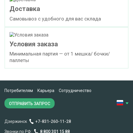
Доставка
Самовывоз с удобного для вас склада
Условия заказа
Минимальная партия — от 1 мешка/ бочки/
паллеты
Потребителям
Карьера
Сотрудничество
ОТПРАВИТЬ ЗАПРОС
Дзержинск
+7-831-260-11-28
Звонки по РФ:
8 800 301 15 88