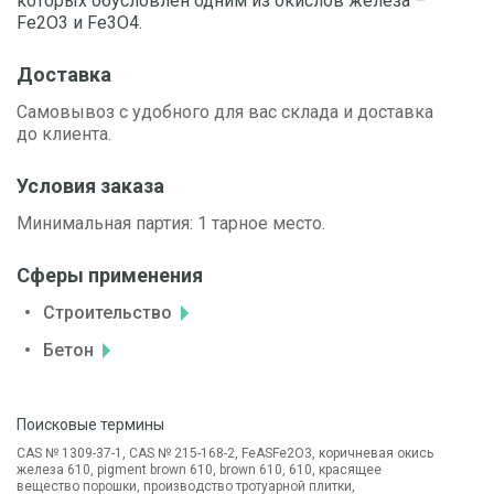
которых обусловлен одним из окислов железа –
Fe2O3 и Fe3O4.
Доставка
Самовывоз с удобного для вас склада и доставка
до клиента.
Условия заказа
Минимальная партия: 1 тарное место.
Сферы применения
Строительство
Бетон
Поисковые термины
CAS № 1309-37-1, CAS № 215-168-2, FeASFe2O3, коричневая окись
железа 610, pigment brown 610, brown 610, 610, красящее
вещество порошки, производство тротуарной плитки,