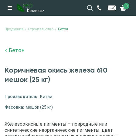
0
Продукция
Строительство
Бетон
Бетон
Коричневая окись железа 610
мешок (25 кг)
Производитель:
Китай
Фасовка:
мешок (25 кг)
Железоокисные пигменты – природные или
синтетические неорганические пигменты, цвет