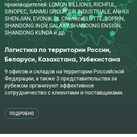
производителей: LOMON BILLIONS, RICHFUL,
SINOPEC, SANMU GROUP, SIR INDUSTRIALE, ANHUI
SHENJIAN, EVONIK, DL Chemical, LOTTE, SOPRIN,
SHANDONG INOV, GALAXY, SHANDONG ENSIGN,
SHANDONG KUNDA и др.
Логистика по территории России, 
Беларуси, Казахстана, Узбекистана
9 офисов и складов на территории Российской
Федерации, а также 3 представительства за
рубежом организуют эффективное
сотрудничество с клиентами и поставщиками.
ПОДРОБНО