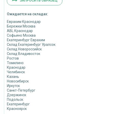
ЗАПРОСИТЬ ОБРАЗЕЦ
Ожидается на складах:
Еврахим Краснодар
Бережки Москва
ABL Краснодар
Софьино Москва
Екатеринбург Еврахим
Склад Екатеринбург Уралсок
Склад Новороссийск
Склад Владивосток
Ростов
Томилино
Краснодар
Челябинск
Казань
Новосибирск
Иркутск
Санкт-Петербург
Дзержинск
Подольск
Екатеринбург
Красноярск