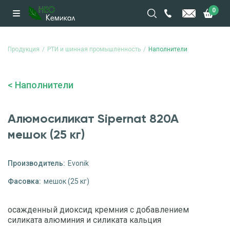
0
Продукция
РТИ и шинная промышленность
Наполнители
Наполнители
Алюмосиликат Sipernat 820A
мешок (25 кг)
Производитель:
Evonik
Фасовка:
мешок (25 кг)
осажденный диоксид кремния с добавлением
силиката алюминия и силиката кальция