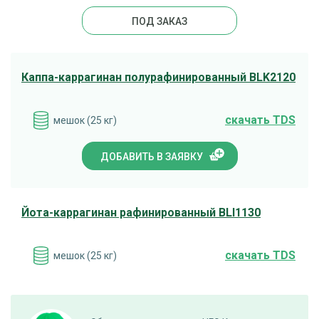
ПОД ЗАКАЗ
Каппа-каррагинан полурафинированный BLK2120
cкачать TDS
мешок (25 кг)
ДОБАВИТЬ В ЗАЯВКУ
Йота-каррагинан рафинированный BLI1130
cкачать TDS
мешок (25 кг)
ПОД ЗАКАЗ