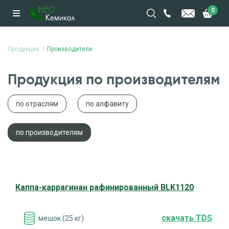
0
Продукция
Производители
Продукция по производителям
по отраслям
по алфавиту
по производителям
Каппа-каррагинан рафинированный BLK1120
cкачать TDS
мешок (25 кг)