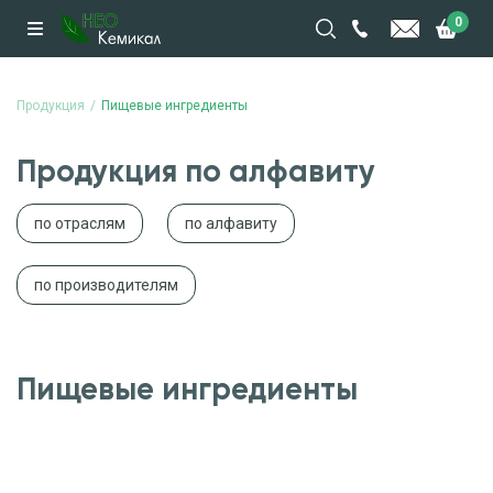
0
Продукция
Пищевые ингредиенты
Продукция по алфавиту
по отраслям
по алфавиту
по производителям
Пищевые ингредиенты