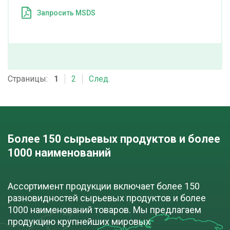
Запросить MSDS
Аскорбиновая кислота USP-DMF
cкачать TDS
кор (25 кг)
Страницы:
1
2
След.
ДОБАВИТЬ В ЗАЯВКУ
Аспартам
Более 150 сырьевых продуктов и более
1000 наименований
cкачать TDS
кор (25 кг)
Ассортимент продукции включает более 150
ДОБАВИТЬ В ЗАЯВКУ
разновидностей сырьевых продуктов и более
1000 наименований товаров. Мы предлагаем
продукцию крупнейших мировых
Ацесульфам калия