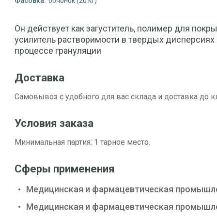
Фасовка:
бочонок (20 кг)
Он действует как загуститель, полимер для покры
усилитель растворимости в твердых дисперсиях
процессе грануляции
Доставка
Самовывоз с удобного для вас склада и доставка до к
Условия заказа
Минимальная партия: 1 тарное место.
Сферы применения
Медицинская и фармацевтическая промышл
Медицинская и фармацевтическая промышл