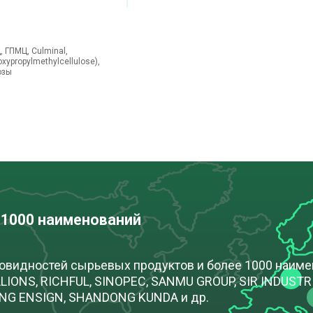
 ГПМЦ, Culminal,
ypropylmethylcellulose),
озы
 1000 наименований
новидностей сырьевых продуктов и более 1000 наим
IONS, RICHFUL, SINOPEC, SANMU GROUP, SIR INDUSTRIA
ONG ENSIGN, SHANDONG KUNDA и др.