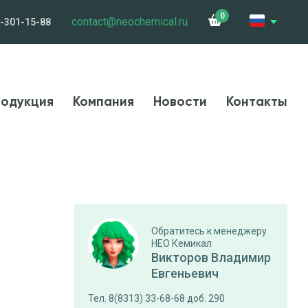
0
contact@neochemical.ru
-301-15-88
и
Сотрудничество
Контакты
Карьера
одукция
Компания
Новости
Контакты
Обратитесь к менеджеру
НЕО Кемикал
Викторов Владимир
Евгеньевич
Тел. 8(8313) 33-68-68 доб. 290