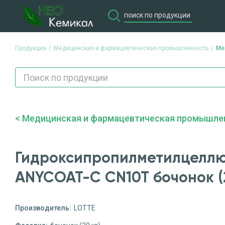
Продукция
Медицинская и фармацевтическая промышленность
Ме
Продукция
Потребите
Медицинская и фармацевтическая промышле
Гидроксипропилметилцелл
ANYCOAT-C CN10T бочонок (2
Производитель:
LOTTE