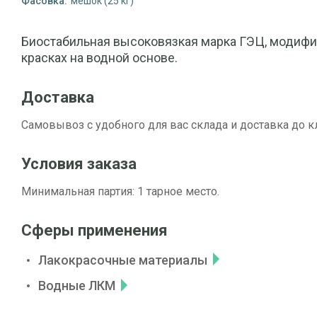
Фасовка:
мешок (25 кг)
Биостабильная высоковязкая марка ГЭЦ, модифи
красках на водной основе.
Доставка
Самовывоз с удобного для вас склада и доставка до к
Условия заказа
Минимальная партия: 1 тарное место.
Сферы применения
Лакокрасочные материалы
Водные ЛКМ