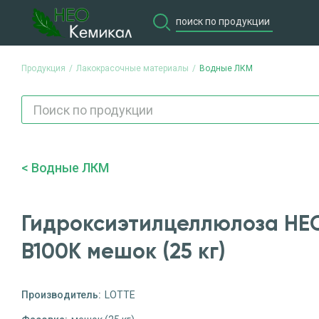
Продукция
Лакокрасочные материалы
Водные ЛКМ
Продукция
Потребите
Водные ЛКМ
Гидроксиэтилцеллюлоза HE
В100К мешок (25 кг)
Производитель:
LOTTE