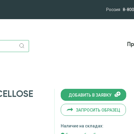
Россия
8-800
лям
Компания
Миссия и ценности
Новост
Пр
CELLOSE
ДОБАВИТЬ В ЗАЯВКУ
ЗАПРОСИТЬ ОБРАЗЕЦ
Наличие на складах: