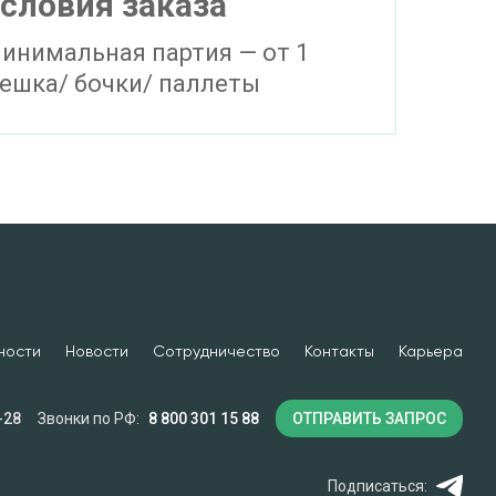
словия заказа
инимальная партия — от 1
ешка/ бочки/ паллеты
ности
Новости
Сотрудничество
Контакты
Карьера
-28
Звонки по РФ:
8 800 301 15 88
ОТПРАВИТЬ ЗАПРОС
Подписаться: