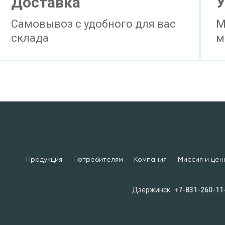
Доставка
У
Самовывоз с удобного для вас
М
склада
м
Продукция
Потребителям
Компания
Миссия и цен
Дзержинск
+7-831-260-11