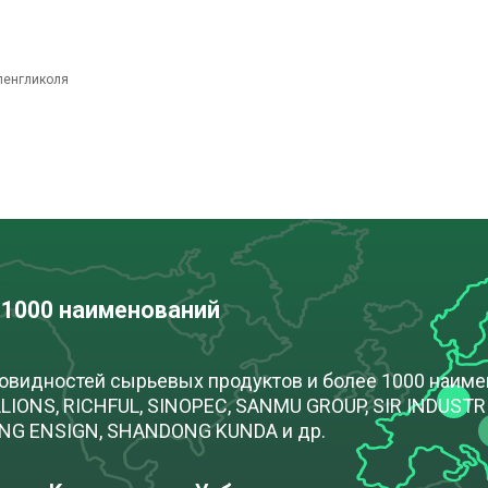
ленгликоля
 1000 наименований
новидностей сырьевых продуктов и более 1000 наим
IONS, RICHFUL, SINOPEC, SANMU GROUP, SIR INDUSTRIA
ONG ENSIGN, SHANDONG KUNDA и др.