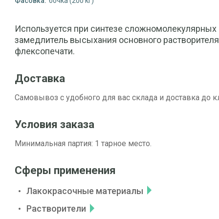
Фасовка:
бочка (200 кг)
Используется при синтезе сложномолекулярных в
замедлитель высыхания основного растворителя
флексопечати.
Доставка
Самовывоз с удобного для вас склада и доставка до к
Условия заказа
Минимальная партия: 1 тарное место.
Сферы применения
Лакокрасочные материалы
Растворители