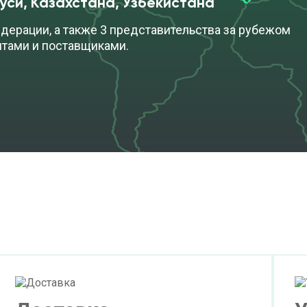
уси, Казахстана, Узбекистана
дерации, а также 3 представительства за рубежом
нтами и поставщиками.