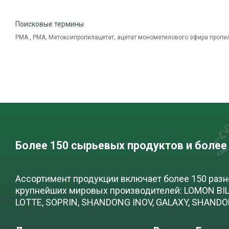
Поисковые термины
PMA , РМА, Метоксипропилацетат, ацетат монометилового эфира пропи
Более 150 сырьевых продуктов и более
Ассортимент продукции включает более 150 раз
крупнейших мировых производителей: LOMON BILL
LOTTE, SOPRIN, SHANDONG INOV, GALAXY, SHAND