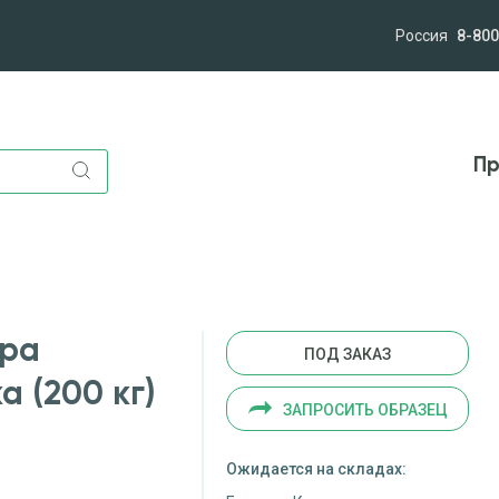
Россия
8-800
лям
Компания
Миссия и ценности
Новост
Пр
ира
ПОД ЗАКАЗ
 (200 кг)
ЗАПРОСИТЬ ОБРАЗЕЦ
Ожидается на складах: