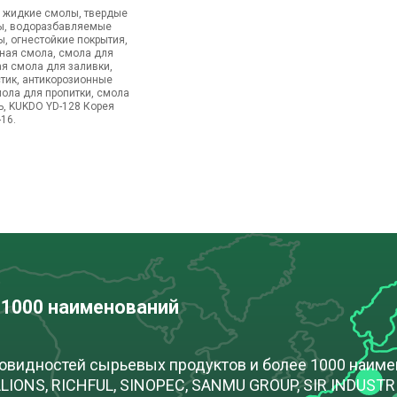
, жидкие смолы, твердые
ы, водоразбавляемые
, огнестойкие покрытия,
дная смола, смола для
ая смола для заливки,
стик, антикорозионные
ола для пропитки, смола
ь, KUKDO YD-128 Корея
16.
 1000 наименований
новидностей сырьевых продуктов и более 1000 наим
IONS, RICHFUL, SINOPEC, SANMU GROUP, SIR INDUSTRIA