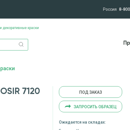
Россия
8-800
и декоративные краски
лям
Компания
Миссия и ценности
Новост
Пр
краски
OSIR 7120
ПОД ЗАКАЗ
ЗАПРОСИТЬ ОБРАЗЕЦ
Ожидается на складах: