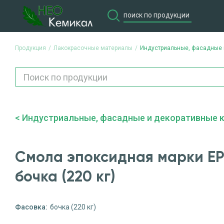
Продукция
Лакокрасочные материалы
Индустриальные, фасадные 
Продукция
Потребите
Индустриальные, фасадные и декоративные 
Смола эпоксидная марки EP
бочка (220 кг)
Фасовка:
бочка (220 кг)