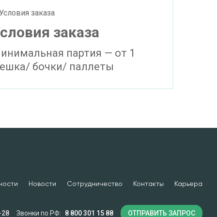
словия заказа
инимальная партия — от 1
ешка/ бочки/ паллеты
ности
Новости
Сотрудничество
Контакты
Карьера
-28
Звонки по РФ:
8 800 301 15 88
ОТПРАВИТЬ ЗАПРОС