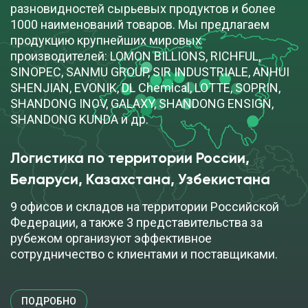
разновидностей сырьевых продуктов и более
1000 наименований товаров. Мы предлагаем
продукцию крупнейших мировых
производителей: LOMON BILLIONS, RICHFUL,
SINOPEC, SANMU GROUP, SIR INDUSTRIALE, ANHUI
SHENJIAN, EVONIK, DL Chemical, LOTTE, SOPRIN,
SHANDONG INOV, GALAXY, SHANDONG ENSIGN,
SHANDONG KUNDA и др.
Логистика по территории России, 
Беларуси, Казахстана, Узбекистана
9 офисов и складов на территории Российской
Федерации, а также 3 представительства за
рубежом организуют эффективное
сотрудничество с клиентами и поставщиками.
ПОДРОБНО