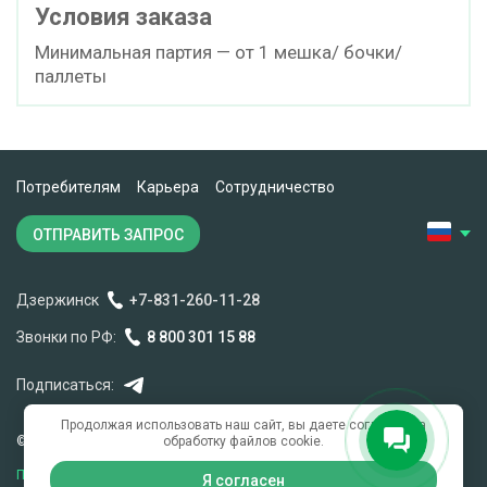
Условия заказа
Минимальная партия — от 1 мешка/ бочки/
паллеты
Потребителям
Карьера
Сотрудничество
ОТПРАВИТЬ ЗАПРОС
Дзержинск
+7-831-260-11-28
Звонки по РФ:
8 800 301 15 88
Подписаться:
Продолжая использовать наш сайт, вы даете согласие на
обработку файлов cookie.
© 2007-2026 Нео Кемикал
Политика конфиденциальности
Я согласен