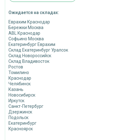
Ожидается на складах:
Еврахим Краснодар
Бережки Москва
ABL Краснодар
Софьино Москва
Екатеринбург Еврахим
Склад Екатеринбург Уралсок
Склад Новороссийск
Склад Владивосток
Ростов
Томилино
Краснодар
Челябинск
Казань
Новосибирск
Иркутск
Санкт-Петербург
Дзержинск
Подольск
Екатеринбург
Красноярск