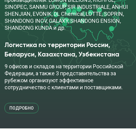
SINOPEC, SANMU GROUP, SIR INDUSTRIALE, ANHUI
SHENJIAN, EVONIK, DL Chemical, LOTTE, SOPRIN,
SHANDONG INOV, GALAXY, SHANDONG ENSIGN,
SHANDONG KUNDA и др.
Логистика по территории России, 
Беларуси, Казахстана, Узбекистана
9 офисов и складов на территории Российской
Федерации, а также 3 представительства за
рубежом организуют эффективное
сотрудничество с клиентами и поставщиками.
ПОДРОБНО