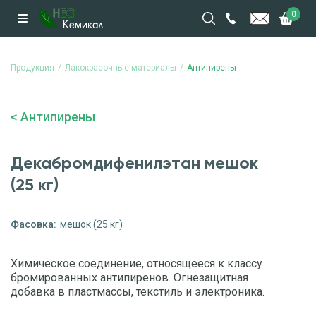
0
Продукция
Лакокрасочные материалы
Антипирены
Антипирены
Декабромдифенилэтан мешок
(25 кг)
Фасовка:
мешок (25 кг)
Химическое соединение, относящееся к классу
бромированных антипиренов. Огнезащитная
добавка в пластмассы, текстиль и электроника.