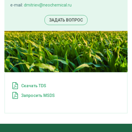
e-mail:
dmitriev@neochemical.ru
ЗАДАТЬ ВОПРОС
Cкачать TDS
Запросить MSDS