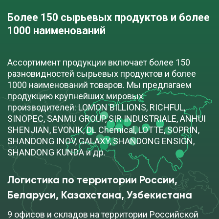
Более 150 сырьевых продуктов и более 
1000 наименований
Ассортимент продукции включает более 150
разновидностей сырьевых продуктов и более
1000 наименований товаров. Мы предлагаем
продукцию крупнейших мировых
производителей: LOMON BILLIONS, RICHFUL,
SINOPEC, SANMU GROUP, SIR INDUSTRIALE, ANHUI
SHENJIAN, EVONIK, DL Chemical, LOTTE, SOPRIN,
SHANDONG INOV, GALAXY, SHANDONG ENSIGN,
SHANDONG KUNDA и др.
Логистика по территории России, 
Беларуси, Казахстана, Узбекистана
9 офисов и складов на территории Российской