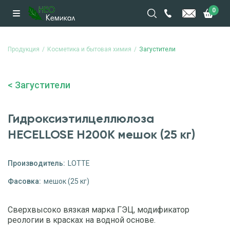
0
Продукция
Косметика и бытовая химия
Загустители
Загустители
Гидроксиэтилцеллюлоза
HECELLOSE H200К мешок (25 кг)
Производитель:
LOTTE
Фасовка:
мешок (25 кг)
Сверхвысоко вязкая марка ГЭЦ, модификатор
реологии в красках на водной основе.