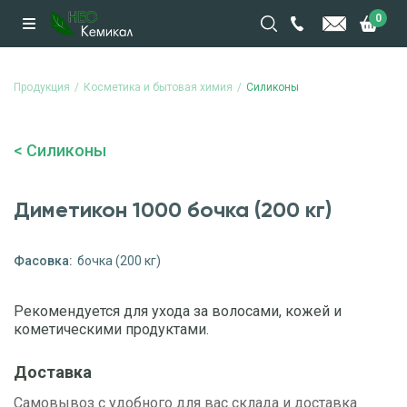
0
Продукция
Косметика и бытовая химия
Силиконы
Силиконы
Диметикон 1000 бочка (200 кг)
Фасовка:
бочка (200 кг)
Рекомендуется для ухода за волосами, кожей и
кометическими продуктами.
Доставка
Самовывоз с удобного для вас склада и доставка