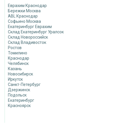
Еврахим Краснодар
Бережки Москва
ABL Краснодар
Софьино Москва
Екатеринбург Еврахим
Склад Екатеринбург Уралсок
Склад Новороссийск
Склад Владивосток
Ростов
Томилино
Краснодар
Челябинск
Казань
Новосибирск
Иркутск
Санкт-Петербург
Дзержинск
Подольск
Екатеринбург
Красноярск