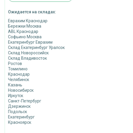
Ожидается на складах:
Еврахим Краснодар
Бережки Москва
ABL Краснодар
Софьино Москва
Екатеринбург Еврахим
Склад Екатеринбург Уралсок
Склад Новороссийск
Склад Владивосток
Ростов
Томилино
Краснодар
Челябинск
Казань
Новосибирск
Иркутск
Санкт-Петербург
Дзержинск
Подольск
Екатеринбург
Красноярск