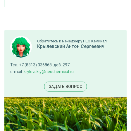
Обратитесь к менеджеру НЕО Кемикал
Крылевский Антон Сергеевич
Тел. +7 (8313) 336868, доб. 297
e-mail:
krylevskiy@neochemical.ru
ЗАДАТЬ ВОПРОС