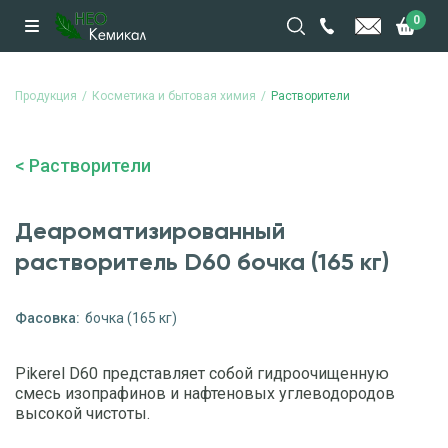
0
Продукция
Косметика и бытовая химия
Растворители
Растворители
Деароматизированный
растворитель D60 бочка (165 кг)
Фасовка:
бочка (165 кг)
Pikerel D60 представляет собой гидроочищенную
смесь изопрафинов и нафтеновых углеводородов
высокой чистоты.