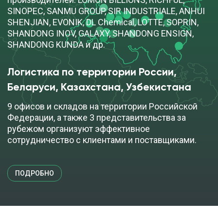
SINOPEC, SANMU GROUP, SIR INDUSTRIALE, ANHUI
SHENJIAN, EVONIK, DL Chemical, LOTTE, SOPRIN,
SHANDONG INOV, GALAXY, SHANDONG ENSIGN,
SHANDONG KUNDA и др.
Логистика по территории России, 
Беларуси, Казахстана, Узбекистана
9 офисов и складов на территории Российской
Федерации, а также 3 представительства за
рубежом организуют эффективное
сотрудничество с клиентами и поставщиками.
ПОДРОБНО