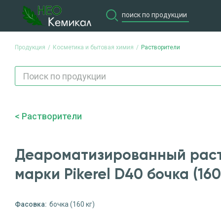
Продукция
Косметика и бытовая химия
Растворители
Продукция
Потребите
Растворители
Деароматизированный рас
марки Pikerel D40 бочка (160
Фасовка:
бочка (160 кг)