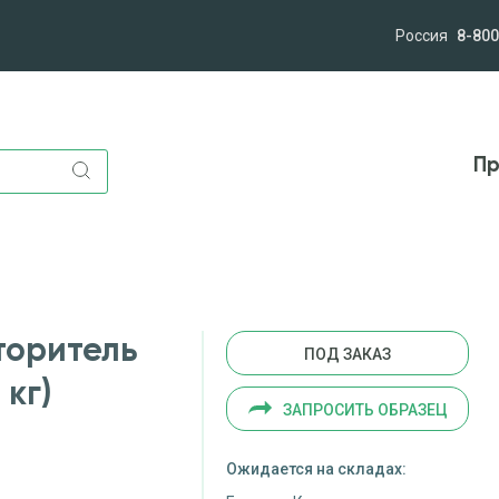
Россия
8-800
лям
Компания
Миссия и ценности
Новост
Пр
торитель
ПОД ЗАКАЗ
 кг)
ЗАПРОСИТЬ ОБРАЗЕЦ
Ожидается на складах: