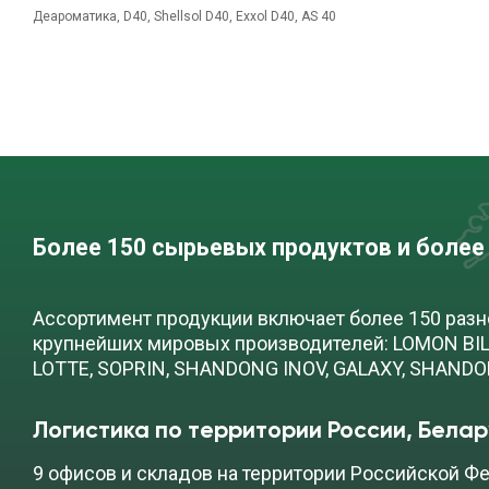
Деароматика, D40, Shellsol D40, Exxol D40, AS 40
Более 150 сырьевых продуктов и более
Ассортимент продукции включает более 150 раз
крупнейших мировых производителей: LOMON BILL
LOTTE, SOPRIN, SHANDONG INOV, GALAXY, SHAND
Логистика по территории России, Белар
9 офисов и складов на территории Российской Фе