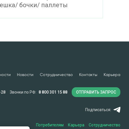
ешка/ бочки/ паллеты
ности
Новости
Сотрудничество
Контакты
Карьера
-28
Звонки по РФ:
8 800 301 15 88
ОТПРАВИТЬ ЗАПРОС
Подписаться:
Потребителям
Карьера
Сотрудничество