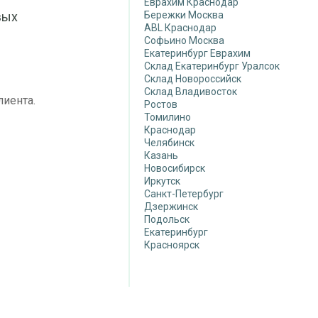
Еврахим Краснодар
вых
Бережки Москва
ABL Краснодар
Софьино Москва
Екатеринбург Еврахим
Склад Екатеринбург Уралсок
Склад Новороссийск
Склад Владивосток
лиента.
Ростов
Томилино
Краснодар
Челябинск
Казань
Новосибирск
Иркутск
Санкт-Петербург
Дзержинск
Подольск
Екатеринбург
Красноярск