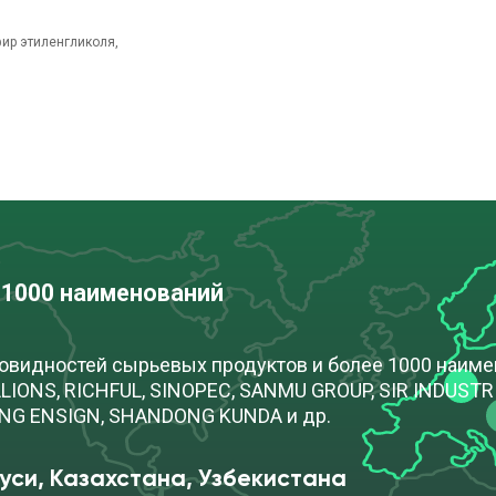
фир этиленгликоля,
 1000 наименований
новидностей сырьевых продуктов и более 1000 наим
IONS, RICHFUL, SINOPEC, SANMU GROUP, SIR INDUSTRIA
ONG ENSIGN, SHANDONG KUNDA и др.
уси, Казахстана, Узбекистана