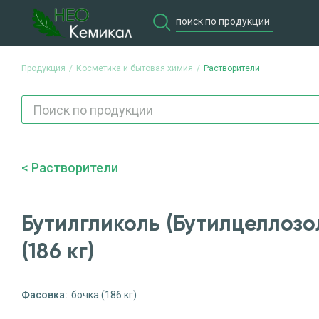
Продукция
Косметика и бытовая химия
Растворители
Продукция
Потребите
Растворители
Бутилгликоль (Бутилцеллозо
(186 кг)
Фасовка:
бочка (186 кг)