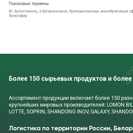
Поисковые термины
БГ, Бутилгликоль, 2-бутоксиэтанол, бутилцеллозольв, монобутиловый э
бутилэфир
Более 150 сырьевых продуктов и более
Ассортимент продукции включает более 150 раз
крупнейших мировых производителей: LOMON BILL
LOTTE, SOPRIN, SHANDONG INOV, GALAXY, SHAND
Логистика по территории России, Белар