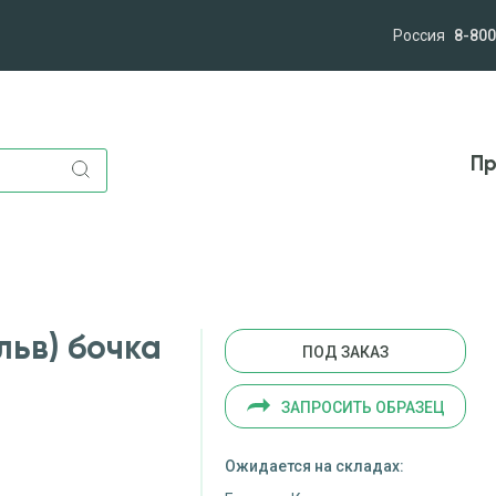
Россия
8-800
лям
Компания
Миссия и ценности
Новост
Пр
льв) бочка
ПОД ЗАКАЗ
ЗАПРОСИТЬ ОБРАЗЕЦ
Ожидается на складах: