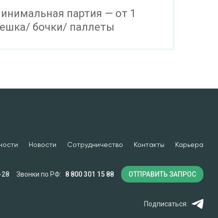
инимальная партия — от 1
ешка/ бочки/ паллеты
ности
Новости
Сотрудничество
Контакты
Карьера
-28
Звонки по РФ:
8 800 301 15 88
ОТПРАВИТЬ ЗАПРОС
Подписаться: