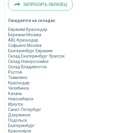
ЗАПРОСИТЬ ОБРАЗЕЦ
Ожидается на складах:
Еврахим Краснодар
Бережки Москва
ABL Краснодар
Софьино Москва
Екатеринбург Еврахим
Склад Екатеринбург Уралсок
Склад Новороссийск
Склад Владивосток
Ростов
Томилино
Краснодар
Челябинск
Казань
Новосибирск
Иркутск
Санкт-Петербург
Дзержинск
Подольск
Екатеринбург
Красноярск