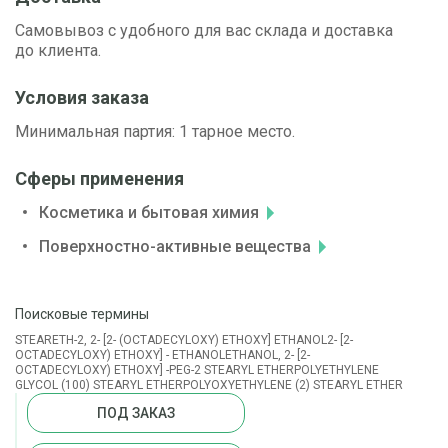
Самовывоз с удобного для вас склада и доставка
до клиента.
Условия заказа
Минимальная партия: 1 тарное место.
Сферы применения
Косметика и бытовая химия
Поверхностно-активные вещества
Поисковые термины
STEARETH-2, 2- [2- (OCTADECYLOXY) ETHOXY] ETHANOL2- [2-
OCTADECYLOXY) ETHOXY] - ETHANOLETHANOL, 2- [2-
OCTADECYLOXY) ETHOXY] -PEG-2 STEARYL ETHERPOLYETHYLENE
GLYCOL (100) STEARYL ETHERPOLYOXYETHYLENE (2) STEARYL ETHER
ПОД ЗАКАЗ