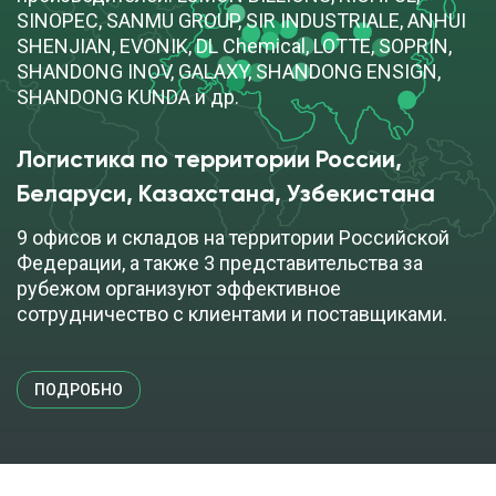
SINOPEC, SANMU GROUP, SIR INDUSTRIALE, ANHUI
SHENJIAN, EVONIK, DL Chemical, LOTTE, SOPRIN,
SHANDONG INOV, GALAXY, SHANDONG ENSIGN,
SHANDONG KUNDA и др.
Логистика по территории России, 
Беларуси, Казахстана, Узбекистана
9 офисов и складов на территории Российской
Федерации, а также 3 представительства за
рубежом организуют эффективное
сотрудничество с клиентами и поставщиками.
ПОДРОБНО