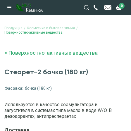
0
Продукция
Косметика и бытовая химия
Поверхностно-активные вещества
Поверхностно-активные вещества
Стеарет-2 бочка (180 кг)
Фасовка:
бочка (180 кг)
Используется в качестве соэмульгатора и
загустителя в системах типа масло в воде W/O. В
дезодорантах, антипресперантах
Доставка