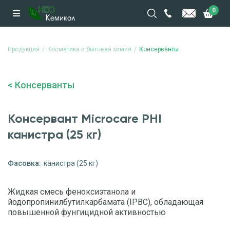
0
Продукция
Косметика и бытовая химия
Консерванты
Консерванты
Консервант Microcare PHI
канистра (25 кг)
Фасовка:
канистра (25 кг)
Жидкая смесь феноксиэтанола и
йодопропинилбутилкарбамата (IPBC), обладающая
повышенной фунгицидной активностью