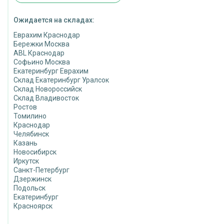
Ожидается на складах:
Еврахим Краснодар
Бережки Москва
ABL Краснодар
Софьино Москва
Екатеринбург Еврахим
Склад Екатеринбург Уралсок
Склад Новороссийск
Склад Владивосток
Ростов
Томилино
Краснодар
Челябинск
Казань
Новосибирск
Иркутск
Санкт-Петербург
Дзержинск
Подольск
Екатеринбург
Красноярск