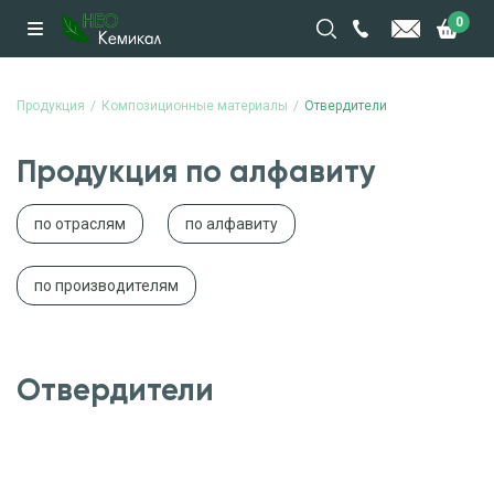
0
Продукция
Композиционные материалы
Отвердители
Продукция по алфавиту
по отраслям
по алфавиту
по производителям
Отвердители