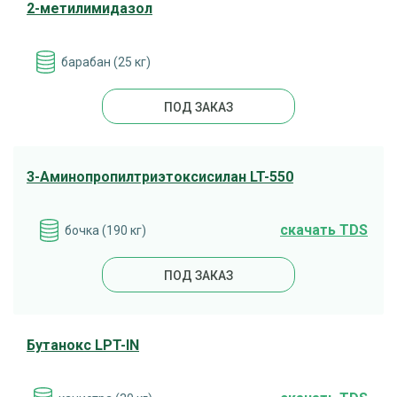
2-метилимидазол
барабан (25 кг)
ПОД ЗАКАЗ
3-Аминопропилтриэтоксисилан LT-550
cкачать TDS
бочка (190 кг)
ПОД ЗАКАЗ
Бутанокс LPT-IN