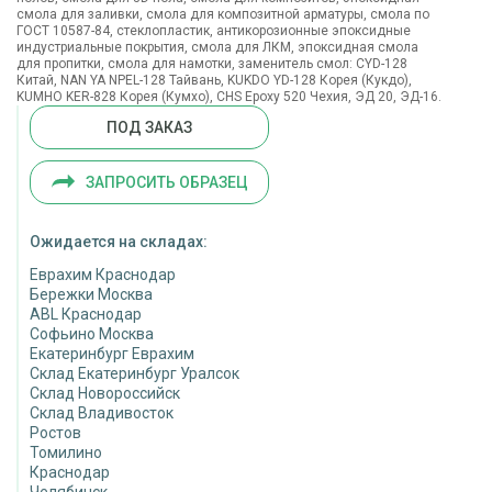
смола для заливки, смола для композитной арматуры, смола по
ГОСТ 10587-84, стеклопластик, антикорозионные эпоксидные
индустриальные покрытия, смола для ЛКМ, эпоксидная смола
для пропитки, смола для намотки, заменитель смол: CYD-128
Китай, NAN YA NPEL-128 Тайвань, KUKDO YD-128 Корея (Кукдо),
KUMHO KER-828 Корея (Кумхо), CHS Epoxy 520 Чехия, ЭД 20, ЭД-16.
ПОД ЗАКАЗ
ЗАПРОСИТЬ ОБРАЗЕЦ
Ожидается на складах:
Еврахим Краснодар
Бережки Москва
ABL Краснодар
Софьино Москва
Екатеринбург Еврахим
Склад Екатеринбург Уралсок
Склад Новороссийск
Склад Владивосток
Ростов
Томилино
Краснодар
Челябинск