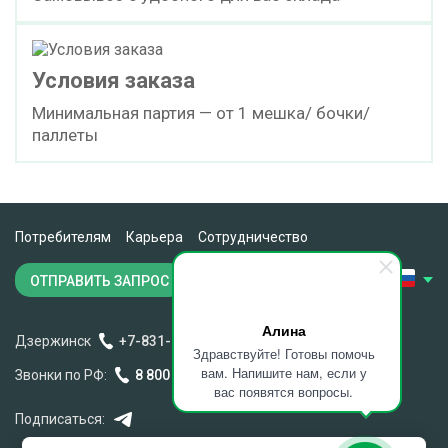
Условия заказа
Минимальная партия — от 1 мешка/ бочки/
паллеты
Потребителям
Карьера
Сотрудничество
ОТПРАВИТЬ ЗАПРОС
Алина
Дзержинск
+7-831-260-11-28
Здравствуйте! Готовы помочь
вам. Напишите нам, если у
Звонки по РФ:
8 800 301 15 88
вас появятся вопросы.
Подписаться: