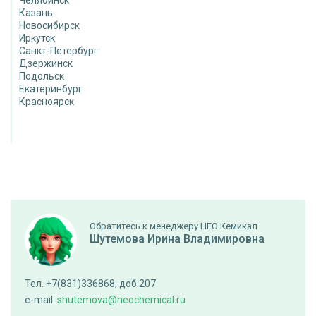
Казань
Новосибирск
Иркутск
Санкт-Петербург
Дзержинск
Подольск
Екатеринбург
Красноярск
Обратитесь к менеджеру НЕО Кемикал
Шутемова Ирина Владимировна
Тел. +7(831)336868, доб.207
e-mail:
shutemova@neochemical.ru