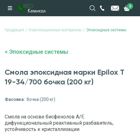
0
Продукция
Композиционные материалы
Эпоксидные системы
Эпоксидные системы
Смола эпоксидная марки Epilox T
19-34/700 бочка (200 кг)
Фасовка:
бочка (200 кг)
Смола на основе бисфенолов A/F,
дифункциональный реактивный разбавитель,
устойчивость к кристаллизации.