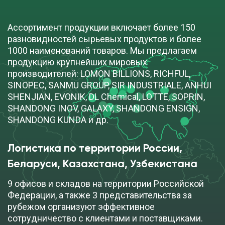
Ассортимент продукции включает более 150
разновидностей сырьевых продуктов и более
1000 наименований товаров. Мы предлагаем
продукцию крупнейших мировых
производителей: LOMON BILLIONS, RICHFUL,
SINOPEC, SANMU GROUP, SIR INDUSTRIALE, ANHUI
SHENJIAN, EVONIK, DL Chemical, LOTTE, SOPRIN,
SHANDONG INOV, GALAXY, SHANDONG ENSIGN,
SHANDONG KUNDA и др.
Логистика по территории России, 
Беларуси, Казахстана, Узбекистана
9 офисов и складов на территории Российской
Федерации, а также 3 представительства за
рубежом организуют эффективное
сотрудничество с клиентами и поставщиками.