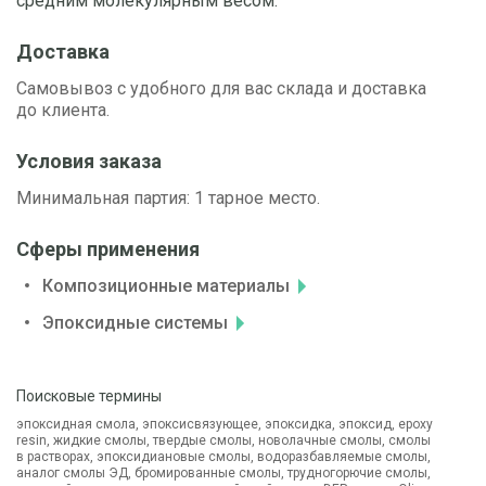
средним молекулярным весом.
Доставка
Самовывоз с удобного для вас склада и доставка
до клиента.
Условия заказа
Минимальная партия: 1 тарное место.
Сферы применения
Композиционные материалы
Эпоксидные системы
Поисковые термины
эпоксидная смола, эпоксисвязующее, эпоксидка, эпоксид, epoxy
resin, жидкие смолы, твердые смолы, новолачные смолы, смолы
в растворах, эпоксидиановые смолы, водоразбавляемые смолы,
аналог смолы ЭД, бромированные смолы, трудногорючие смолы,