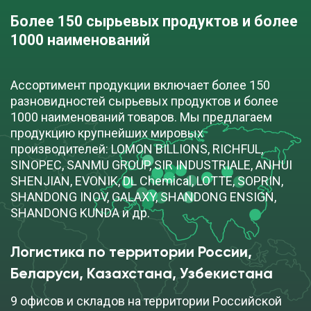
Более 150 сырьевых продуктов и более 
1000 наименований
Ассортимент продукции включает более 150
разновидностей сырьевых продуктов и более
1000 наименований товаров. Мы предлагаем
продукцию крупнейших мировых
производителей: LOMON BILLIONS, RICHFUL,
SINOPEC, SANMU GROUP, SIR INDUSTRIALE, ANHUI
SHENJIAN, EVONIK, DL Chemical, LOTTE, SOPRIN,
SHANDONG INOV, GALAXY, SHANDONG ENSIGN,
SHANDONG KUNDA и др.
Логистика по территории России, 
Беларуси, Казахстана, Узбекистана
9 офисов и складов на территории Российской