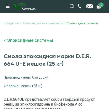
0
Продукция
Композиционные материалы
Эпоксидные системы
Эпоксидные системы
Смола эпоксидная марки D.E.R.
664 U-E мешок (25 кг)
Производитель:
Olin Epoxy
Фасовка:
мешок (25 кг)
D.E.R.664UE представляет собой твердый продукт
реакции эпихлоргидрина и бисфенола A со