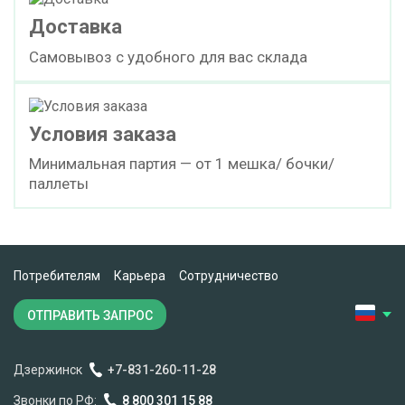
Доставка
Самовывоз с удобного для вас склада
Условия заказа
Минимальная партия — от 1 мешка/ бочки/
паллеты
Потребителям
Карьера
Сотрудничество
ОТПРАВИТЬ ЗАПРОС
Дзержинск
+7-831-260-11-28
Звонки по РФ:
8 800 301 15 88