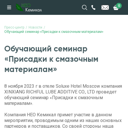
0
Пресс-центр
Новости
Обучающий семинар «Присадки к смазочным материалам»
Обучающий семинар
«Присадки к смазочным
материалам»
8 ноября 2023 г в отеле Soluxe Hotel Moscow компания
XINXIANG RICHFUL LUBE ADDITIVE CO., LTD проведет
обучающий семинар «Присадки к смазочным
материалам».
Компания НЕО Кемикал примет участие в данном
мероприятии, проводимым одним из наших основных
партнеров и поставщиков. Со своей стороны наша