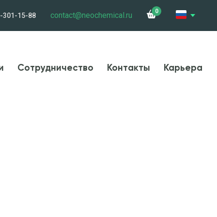
0
contact@neochemical.ru
-301-15-88
и
Сотрудничество
Контакты
Карьера
и
Сотрудничество
Контакты
Карьера