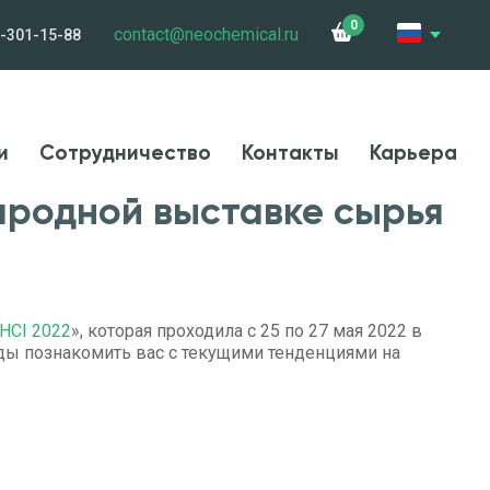
0
contact@neochemical.ru
-301-15-88
и
Сотрудничество
Контакты
Карьера
и
Сотрудничество
Контакты
Карьера
ародной выставке сырья
HCI 2022
», которая проходила с 25 по 27 мая 2022 в
ды познакомить вас с текущими тенденциями на