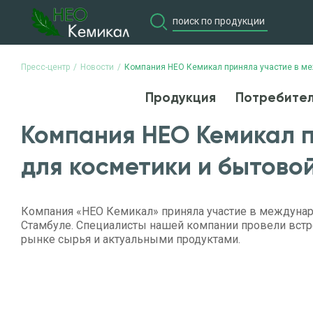
Пресс-центр
Новости
Компания НЕО Кемикал приняла участие в ме
Продукция
Потребите
Продукция
Потребите
Компания НЕО Кемикал п
для косметики и бытово
Компания «НЕО Кемикал» приняла участие в междунар
Стамбуле. Специалисты нашей компании провели встр
рынке сырья и актуальными продуктами.