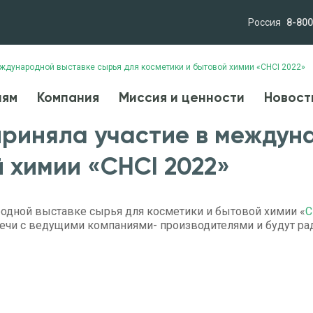
Россия
8-800
ждународной выставке сырья для косметики и бытовой химии «CHCI 2022»
лям
Компания
Миссия и ценности
Новост
лям
Компания
Миссия и ценности
Новост
риняла участие в междун
й химии «CHCI 2022»
одной выставке сырья для косметики и бытовой химии «
C
ечи с ведущими компаниями- производителями и будут ра