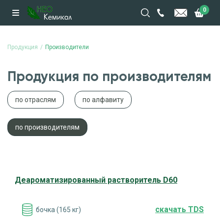
0
Продукция
Производители
Продукция по производителям
по отраслям
по алфавиту
по производителям
Деароматизированный растворитель D60
cкачать TDS
бочка (165 кг)