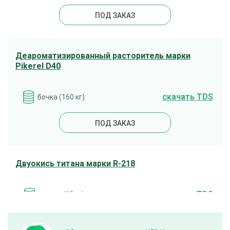
ПОД ЗАКАЗ
Деароматизированный расторитель марки
Pikerel D40
cкачать TDS
бочка (160 кг)
ПОД ЗАКАЗ
Двуокись титана марки R-218
cкачать TDS
мешок (25 кг)
ПОД ЗАКАЗ