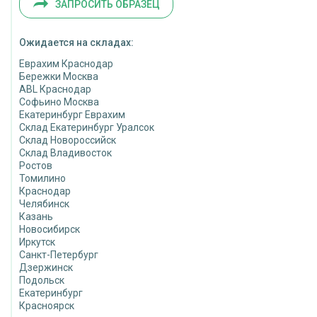
ЗАПРОСИТЬ ОБРАЗЕЦ
Ожидается на складах:
Еврахим Краснодар
Бережки Москва
ABL Краснодар
Софьино Москва
Екатеринбург Еврахим
Склад Екатеринбург Уралсок
Склад Новороссийск
Склад Владивосток
Ростов
Томилино
Краснодар
Челябинск
Казань
Новосибирск
Иркутск
Санкт-Петербург
Дзержинск
Подольск
Екатеринбург
Красноярск