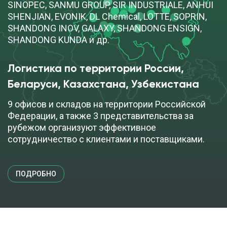
SINOPEC, SANMU GROUP, SIR INDUSTRIALE, ANHUI
SHENJIAN, EVONIK, DL Chemical, LOTTE, SOPRIN,
SHANDONG INOV, GALAXY, SHANDONG ENSIGN,
SHANDONG KUNDA и др.
Логистика по территории России, 
Беларуси, Казахстана, Узбекистана
9 офисов и складов на территории Российской
Федерации, а также 3 представительства за
рубежом организуют эффективное
сотрудничество с клиентами и поставщиками.
ПОДРОБНО